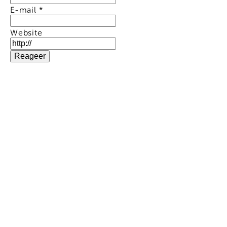
E-mail
*
Website