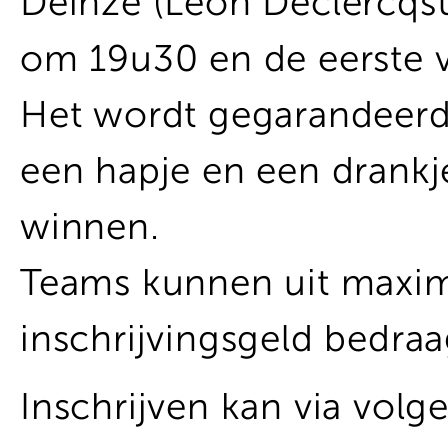
Deinze (Leon Declercqst
om 19u30 en de eerste 
Het wordt gegarandeerd
een hapje en een drankje
winnen.
Teams kunnen uit maxim
inschrijvingsgeld bedra
Inschrijven kan via volg