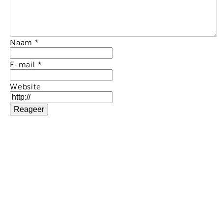
Naam
*
E-mail
*
Website