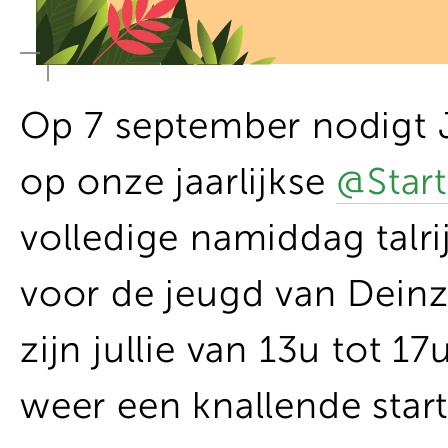
Op 7 september nodigt J
op onze jaarlijkse
@Star
volledige namiddag talri
voor de jeugd van Dein
zijn jullie van 13u tot 1
weer een knallende star