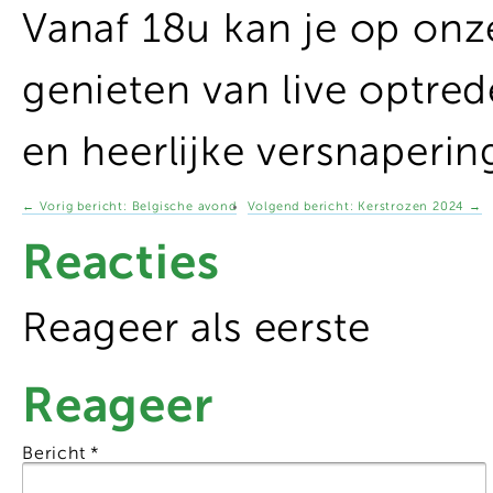
Vanaf 18u kan je op on
genieten van live optrede
en heerlijke versnaperin
←
Vorig bericht:
Belgische avond
Volgend bericht:
Kerstrozen 2024
→
Reacties
Reageer als eerste
Reageer
Bericht
*